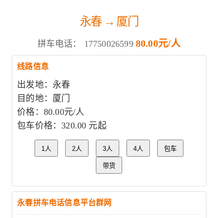
永春 → 厦门
80.00元/人
拼车电话：
17750026599
线路信息
出发地：永春
目的地：厦门
价格：80.00元/人
包车价格：320.00 元起
1人
2人
3人
4人
包车
带货
永春拼车电话信息平台群网