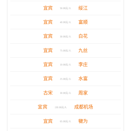
宜宾
绥江
50.00元/人
宜宾
富顺
40.00元/人
宜宾
白花
30.00元/人
宜宾
九丝
75.00元/人
宜宾
李庄
10.00元/人
宜宾
水富
25.00元/人
古宋
周家
30.00元/人
宜宾
成都机场
130.00元/人
宜宾
犍为
65.00元/人