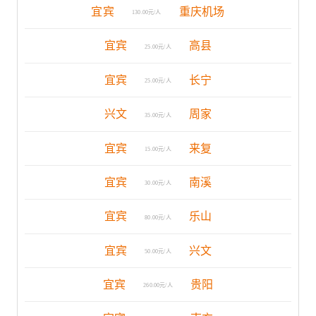
宜宾
重庆机场
130.00元/人
宜宾
高县
25.00元/人
宜宾
长宁
25.00元/人
兴文
周家
35.00元/人
宜宾
来复
15.00元/人
宜宾
南溪
30.00元/人
宜宾
乐山
80.00元/人
宜宾
兴文
50.00元/人
宜宾
贵阳
260.00元/人