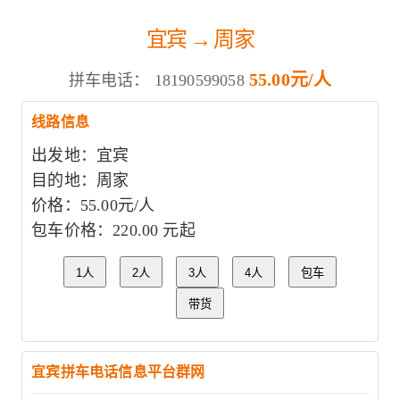
宜宾 → 周家
55.00元/人
拼车电话：
18190599058
线路信息
出发地：宜宾
目的地：周家
价格：55.00元/人
包车价格：220.00 元起
1人
2人
3人
4人
包车
带货
宜宾拼车电话信息平台群网