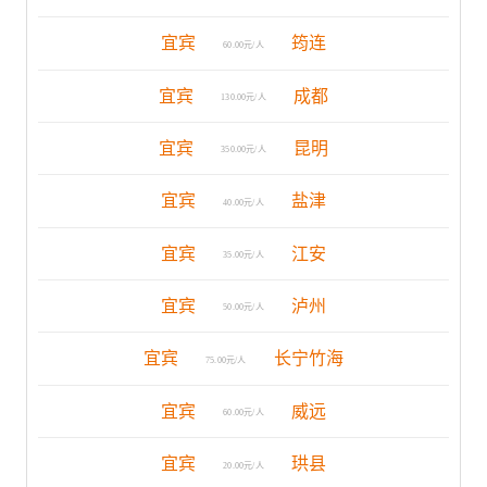
宜宾
筠连
60.00元/人
宜宾
成都
130.00元/人
宜宾
昆明
350.00元/人
宜宾
盐津
40.00元/人
宜宾
江安
35.00元/人
宜宾
泸州
50.00元/人
宜宾
长宁竹海
75.00元/人
宜宾
威远
60.00元/人
宜宾
珙县
20.00元/人