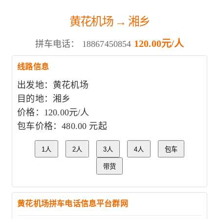
黄花机场 → 湘乡
120.00元/人
拼车电话：
18867450854
线路信息
出发地：黄花机场
目的地：湘乡
价格：120.00元/人
包车价格：480.00 元起
1人
2人
3人
4人
包车
带货
黄花机场拼车电话信息平台群网