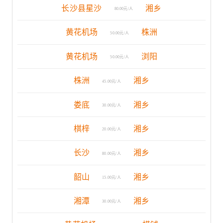
长沙县星沙
湘乡
80.00元/人
黄花机场
株洲
50.00元/人
黄花机场
浏阳
50.00元/人
株洲
湘乡
45.00元/人
娄底
湘乡
30.00元/人
棋梓
湘乡
20.00元/人
长沙
湘乡
80.00元/人
韶山
湘乡
15.00元/人
湘潭
湘乡
30.00元/人