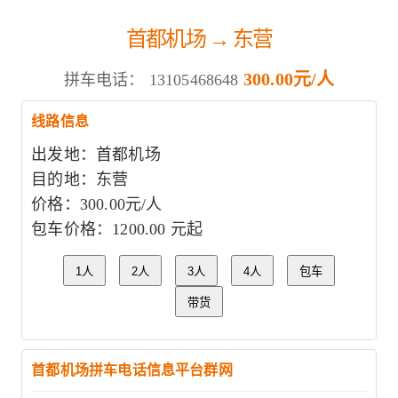
首都机场 → 东营
300.00元/人
拼车电话：
13105468648
线路信息
出发地：首都机场
目的地：东营
价格：300.00元/人
包车价格：1200.00 元起
1人
2人
3人
4人
包车
带货
首都机场拼车电话信息平台群网