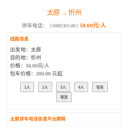
太原 → 忻州
50.00元/人
拼车电话：
13080301481
线路信息
出发地：太原
目的地：忻州
价格：50.00元/人
包车价格：200.00 元起
1人
2人
3人
4人
包车
带货
太原拼车电话信息平台群网