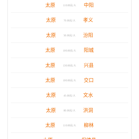
太原
中阳
110.00元/人
太原
孝义
70.00元/人
太原
汾阳
50.00元/人
太原
阳城
100.00元/人
太原
兴县
130.00元/人
太原
交口
100.00元/人
太原
文水
45.00元/人
太原
洪洞
80.00元/人
太原
柳林
110.00元/人