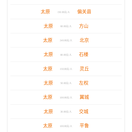
太原
偏关县
150.00元/人
太原
方山
60.00元/人
太原
北京
240.00元/人
太原
石楼
80.00元/人
太原
灵丘
150.00元/人
太原
左权
50.00元/人
太原
翼城
100.00元/人
太原
交城
30.00元/人
太原
平鲁
100.00元/人