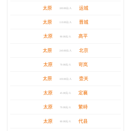
太原
运城
180.00元/人
太原
晋城
110.00元/人
太原
高平
90.00元/人
太原
北京
240.00元/人
太原
岢岚
70.00元/人
太原
壶关
100.00元/人
太原
定襄
45.00元/人
太原
繁峙
70.00元/人
太原
代县
60.00元/人