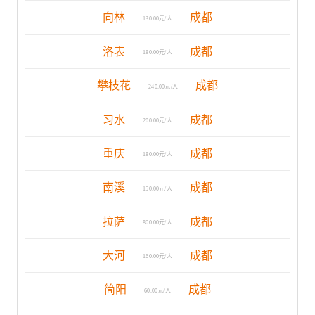
向林
成都
130.00元/人
洛表
成都
180.00元/人
攀枝花
成都
240.00元/人
习水
成都
200.00元/人
重庆
成都
180.00元/人
南溪
成都
150.00元/人
拉萨
成都
800.00元/人
大河
成都
160.00元/人
简阳
成都
60.00元/人