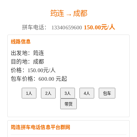
筠连 → 成都
150.00元/人
拼车电话：
13340659600
线路信息
出发地：筠连
目的地：成都
价格：150.00元/人
包车价格：600.00 元起
1人
2人
3人
4人
包车
带货
筠连拼车电话信息平台群网