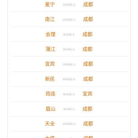
冕宁
成都
150.00元/人
南江
成都
120.00元/人
会理
成都
30.00元/人
蒲江
成都
60.00元/人
宜宾
成都
130.00元/人
新民
成都
100.00元/人
筠连
宜宾
60.00元/人
眉山
成都
50.00元/人
天全
成都
100.00元/人