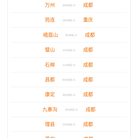
万州
成都
268.00元/人
筠连
重庆
180.00元/人
峨眉山
成都
80.00元/人
璧山
成都
150.00元/人
石棉
成都
110.00元/人
昌都
成都
650.00元/人
康定
成都
200.00元/人
九寨沟
成都
200.00元/人
理县
成都
150.00元/人