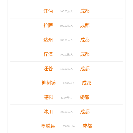
江油
成都
100.00元/人
拉萨
成都
800.00元/人
达州
成都
200.00元/人
梓潼
成都
100.00元/人
旺苍
成都
140.00元/人
柳树镇
成都
80.00元/人
德阳
成都
50.00元/人
沐川
成都
100.00元/人
墨脱县
成都
750.00元/人