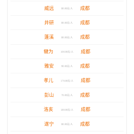
威远
成都
80.00元/人
井研
成都
80.00元/人
蓬溪
成都
80.00元/人
犍为
成都
100.00元/人
雅安
成都
90.00元/人
孝儿
成都
170.00元/人
彭山
成都
70.00元/人
洛亥
成都
180.00元/人
遂宁
成都
80.00元/人