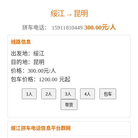
绥江 → 昆明
300.00元/人
拼车电话：
15911810449
线路信息
出发地：绥江
目的地：昆明
价格：300.00元/人
包车价格：1200.00 元起
1人
2人
3人
4人
包车
带货
绥江拼车电话信息平台群网