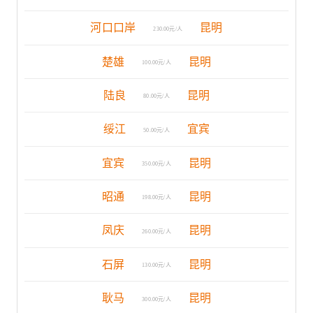
河口口岸
昆明
230.00元/人
楚雄
昆明
100.00元/人
陆良
昆明
80.00元/人
绥江
宜宾
50.00元/人
宜宾
昆明
350.00元/人
昭通
昆明
198.00元/人
凤庆
昆明
260.00元/人
石屏
昆明
130.00元/人
耿马
昆明
300.00元/人