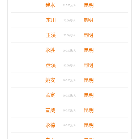
建水
昆明
110.00元/人
东川
昆明
70.00元/人
玉溪
昆明
70.00元/人
永胜
昆明
200.00元/人
盘溪
昆明
80.00元/人
姚安
昆明
100.00元/人
孟定
昆明
300.00元/人
宣威
昆明
100.00元/人
永德
昆明
400.00元/人