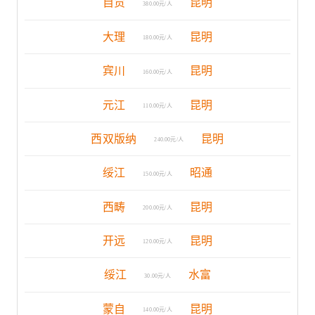
自贡
昆明
380.00元/人
大理
昆明
180.00元/人
宾川
昆明
160.00元/人
元江
昆明
110.00元/人
西双版纳
昆明
240.00元/人
绥江
昭通
150.00元/人
西畴
昆明
200.00元/人
开远
昆明
120.00元/人
绥江
水富
30.00元/人
蒙自
昆明
140.00元/人