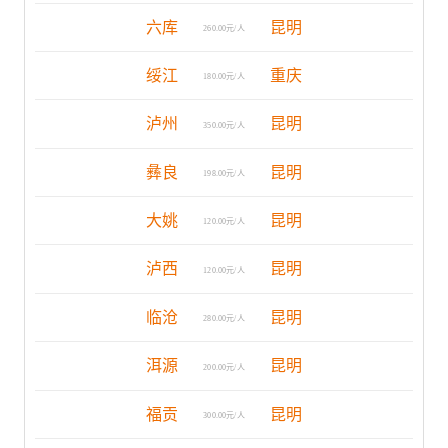
六库
昆明
260.00元/人
绥江
重庆
180.00元/人
泸州
昆明
350.00元/人
彝良
昆明
198.00元/人
大姚
昆明
120.00元/人
泸西
昆明
120.00元/人
临沧
昆明
280.00元/人
洱源
昆明
200.00元/人
福贡
昆明
300.00元/人