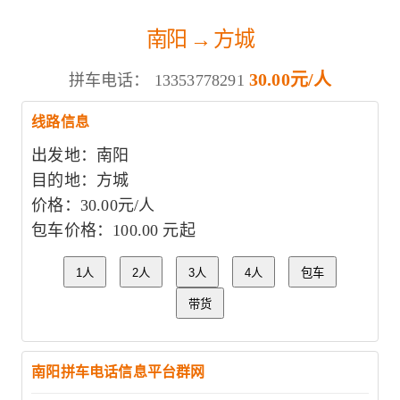
南阳 → 方城
30.00元/人
拼车电话：
13353778291
线路信息
出发地：南阳
目的地：方城
价格：30.00元/人
包车价格：100.00 元起
1人
2人
3人
4人
包车
带货
南阳拼车电话信息平台群网