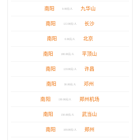
南阳
九华山
0.00元/人
南阳
长沙
122.00元/人
南阳
北京
0.00元/人
南阳
平顶山
100.00元/人
南阳
许昌
120.00元/人
南阳
邓州
30.00元/人
南阳
郑州机场
130.00元/人
南阳
武当山
150.00元/人
南阳
郑州
100.00元/人