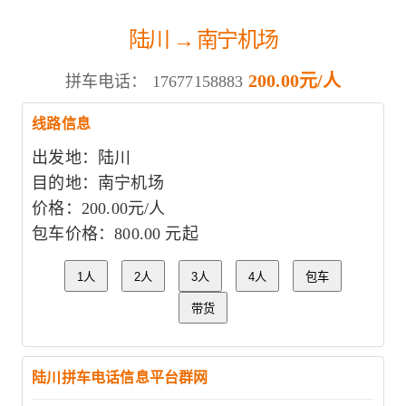
陆川 → 南宁机场
200.00元/人
拼车电话：
17677158883
线路信息
出发地：陆川
目的地：南宁机场
价格：200.00元/人
包车价格：800.00 元起
1人
2人
3人
4人
包车
带货
陆川拼车电话信息平台群网