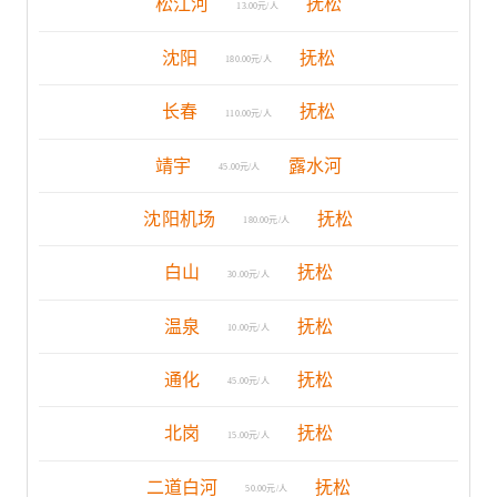
松江河
抚松
13.00元/人
沈阳
抚松
180.00元/人
长春
抚松
110.00元/人
靖宇
露水河
45.00元/人
沈阳机场
抚松
180.00元/人
白山
抚松
30.00元/人
温泉
抚松
10.00元/人
通化
抚松
45.00元/人
北岗
抚松
15.00元/人
二道白河
抚松
50.00元/人