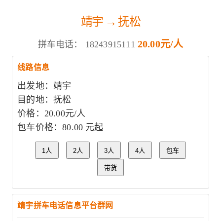
靖宇 → 抚松
20.00元/人
拼车电话：
18243915111
线路信息
出发地：靖宇
目的地：抚松
价格：20.00元/人
包车价格：80.00 元起
1人
2人
3人
4人
包车
带货
靖宇拼车电话信息平台群网