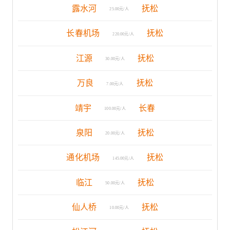
露水河
抚松
25.00元/人
长春机场
抚松
220.00元/人
江源
抚松
30.00元/人
万良
抚松
7.00元/人
靖宇
长春
100.00元/人
泉阳
抚松
20.00元/人
通化机场
抚松
145.00元/人
临江
抚松
50.00元/人
仙人桥
抚松
10.00元/人