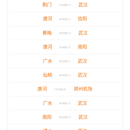
荆门
武汉
120.00元/人
唐河
信阳
90.00元/人
黄梅
武汉
100.00元/人
唐河
南阳
30.00元/人
广水
武汉
80.00元/人
仙桃
武汉
80.00元/人
唐河
郑州机场
170.00元/人
广水
武汉
80.00元/人
南阳
武汉
200.00元/人