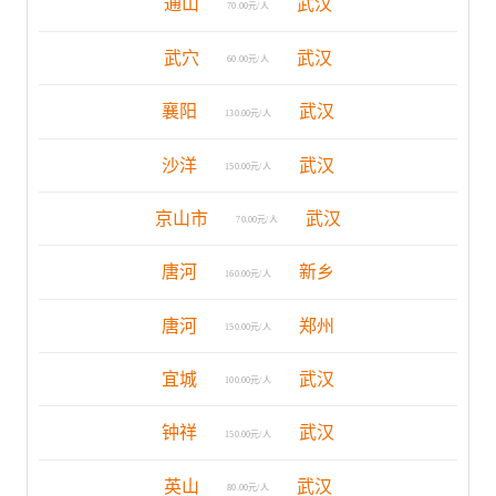
通山
武汉
70.00元/人
武穴
武汉
60.00元/人
襄阳
武汉
130.00元/人
沙洋
武汉
150.00元/人
京山市
武汉
70.00元/人
唐河
新乡
160.00元/人
唐河
郑州
150.00元/人
宜城
武汉
100.00元/人
钟祥
武汉
150.00元/人
英山
武汉
80.00元/人