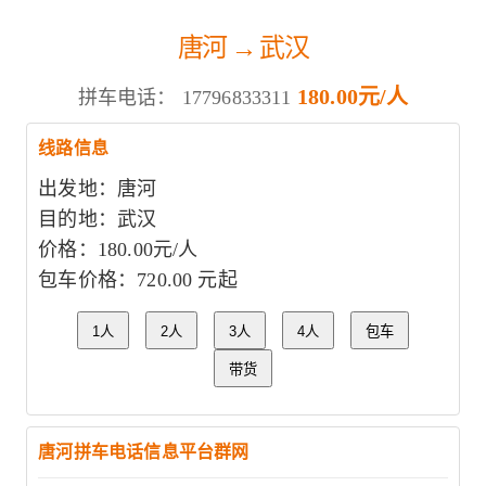
唐河 → 武汉
180.00元/人
拼车电话：
17796833311
线路信息
出发地：唐河
目的地：武汉
价格：180.00元/人
包车价格：720.00 元起
1人
2人
3人
4人
包车
带货
唐河拼车电话信息平台群网