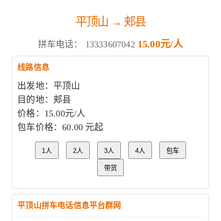
平顶山 → 郏县
15.00元/人
拼车电话：
13333607042
线路信息
出发地：平顶山
目的地：郏县
价格：15.00元/人
包车价格：60.00 元起
1人
2人
3人
4人
包车
带货
平顶山拼车电话信息平台群网