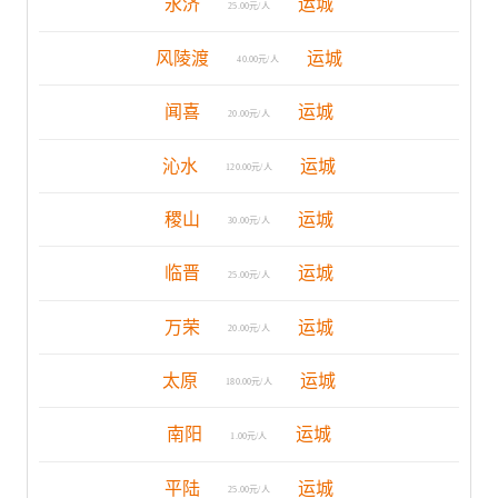
永济
运城
25.00元/人
风陵渡
运城
40.00元/人
闻喜
运城
20.00元/人
沁水
运城
120.00元/人
稷山
运城
30.00元/人
临晋
运城
25.00元/人
万荣
运城
20.00元/人
太原
运城
180.00元/人
南阳
运城
1.00元/人
平陆
运城
25.00元/人