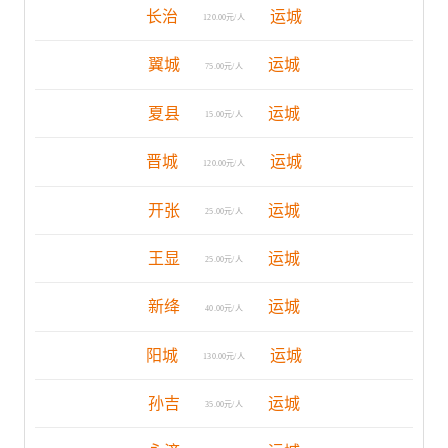
长治
运城
120.00元/人
翼城
运城
75.00元/人
夏县
运城
15.00元/人
晋城
运城
120.00元/人
开张
运城
25.00元/人
王显
运城
25.00元/人
新绛
运城
40.00元/人
阳城
运城
130.00元/人
孙吉
运城
35.00元/人