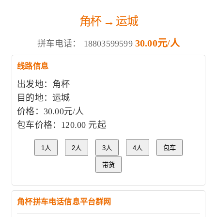
角杯 → 运城
30.00元/人
拼车电话：
18803599599
线路信息
出发地：角杯
目的地：运城
价格：30.00元/人
包车价格：120.00 元起
1人
2人
3人
4人
包车
带货
角杯拼车电话信息平台群网