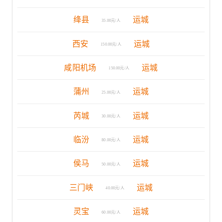
绛县
运城
35.00元/人
西安
运城
150.00元/人
咸阳机场
运城
150.00元/人
蒲州
运城
25.00元/人
芮城
运城
30.00元/人
临汾
运城
80.00元/人
侯马
运城
50.00元/人
三门峡
运城
40.00元/人
灵宝
运城
60.00元/人