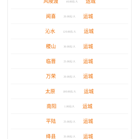
风陵渡
运城
40.00元/人
闻喜
运城
20.00元/人
沁水
运城
120.00元/人
稷山
运城
30.00元/人
临晋
运城
25.00元/人
万荣
运城
20.00元/人
太原
运城
180.00元/人
南阳
运城
1.00元/人
平陆
运城
25.00元/人
绛县
运城
35.00元/人