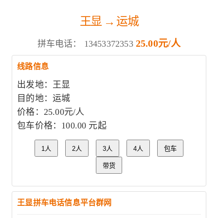
王显 → 运城
25.00元/人
拼车电话：
13453372353
线路信息
出发地：王显
目的地：运城
价格：25.00元/人
包车价格：100.00 元起
1人
2人
3人
4人
包车
带货
王显拼车电话信息平台群网