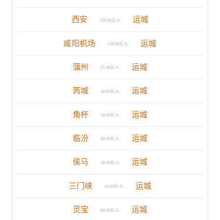
西安
运城
150.00元/人
咸阳机场
运城
150.00元/人
蒲州
运城
25.00元/人
芮城
运城
30.00元/人
角杯
运城
30.00元/人
临汾
运城
80.00元/人
侯马
运城
50.00元/人
三门峡
运城
40.00元/人
灵宝
运城
60.00元/人